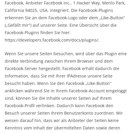
Facebook, Anbieter Facebook Inc., 1 Hacker Way, Menlo Park,
California 94025, USA, integriert. Die Facebook-Plugins
erkennen Sie an dem Facebook-Logo oder dem „Like-Button“
(„Gefällt mir“) auf unserer Seite. Eine Übersicht über die
Facebook-Plugins finden Sie hier:
https://developers.facebook.com/docs/plugins/.
Wenn Sie unsere Seiten besuchen, wird über das Plugin eine
direkte Verbindung zwischen Ihrem Browser und dem
Facebook-Server hergestellt. Facebook erhält dadurch die
Information, dass Sie mit Ihrer IPAdresse unsere Seite
besucht haben. Wenn Sie den Facebook „Like-Button“
anklicken während Sie in Ihrem Facebook-Account eingeloggt
sind, können Sie die Inhalte unserer Seiten auf Ihrem
Facebook-Profil verlinken. Dadurch kann Facebook den
Besuch unserer Seiten Ihrem Benutzerkonto zuordnen. Wir
weisen darauf hin, dass wir als Anbieter der Seiten keine
Kenntnis vom Inhalt der übermittelten Daten sowie deren