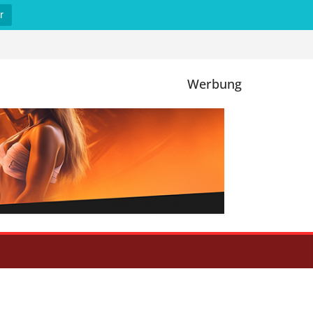
r
Werbung