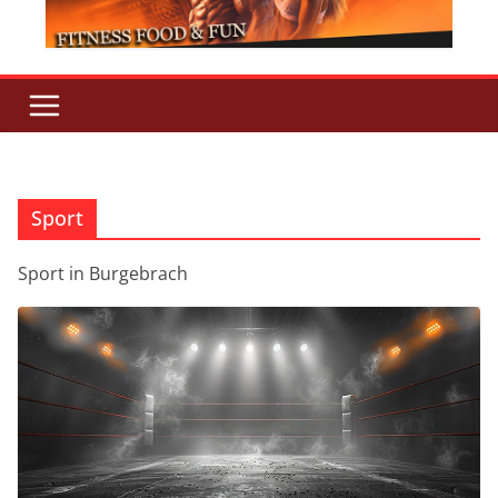
Sport
Sport in Burgebrach