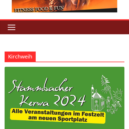
Kirchweih